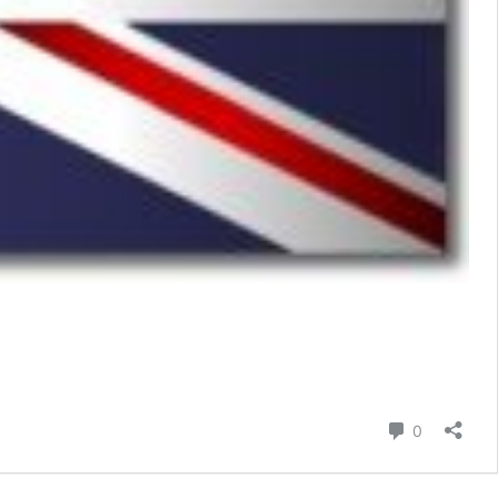
Commenta
0