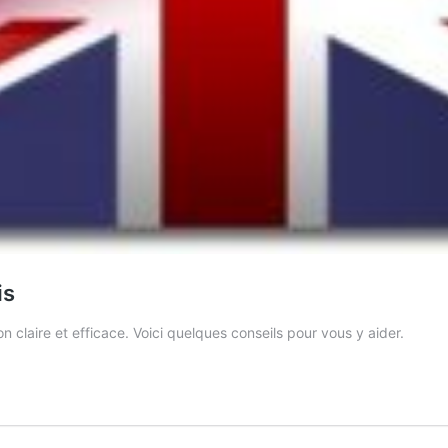
is
claire et efficace. Voici quelques conseils pour vous y aider.