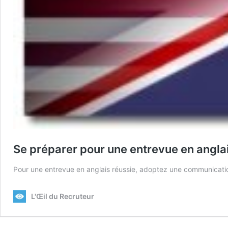
Se préparer pour une entrevue en angla
Pour une entrevue en anglais réussie, adoptez une communication 
L'Œil du Recruteur