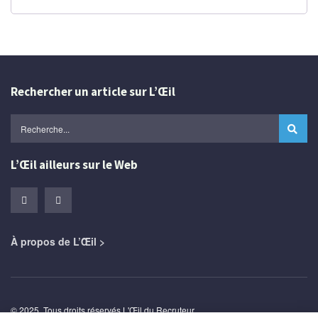
Rechercher un article sur L’Œil
L’Œil ailleurs sur le Web
À propos de L’Œil >
© 2025. Tous droits réservés L'Œil du Recruteur.