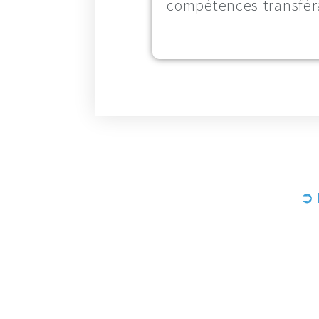
compétences transféra
➲