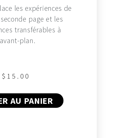
ace les expériences de
n seconde page et les
ces transférables à
’avant-plan.
$
15.00
R AU PANIER