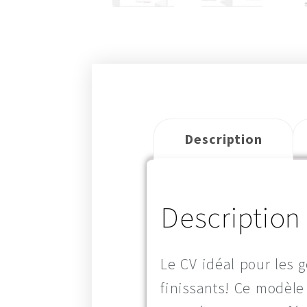
Description
Description
Le CV idéal pour les g
finissants! Ce modèle