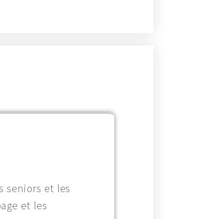
s seniors et les
age et les