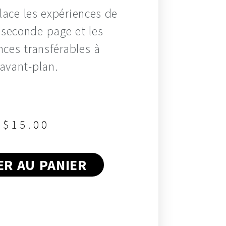
ace les expériences de
n seconde page et les
ces transférables à
’avant-plan.
$
15.00
R AU PANIER