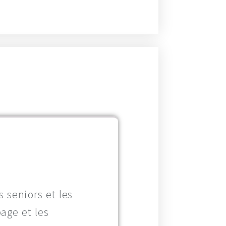
s seniors et les
age et les