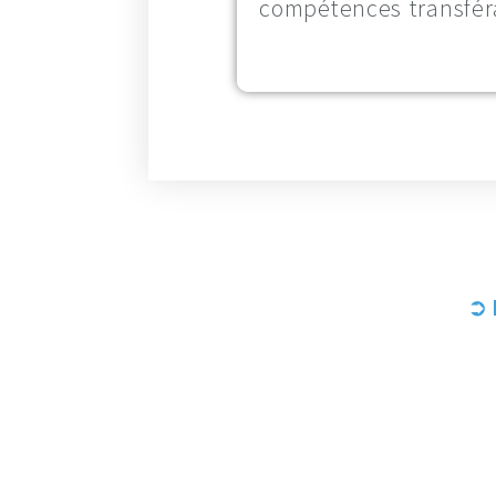
compétences transféra
➲