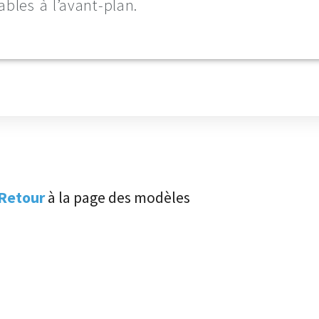
bles à l’avant-plan.
Retour
à la page des modèles