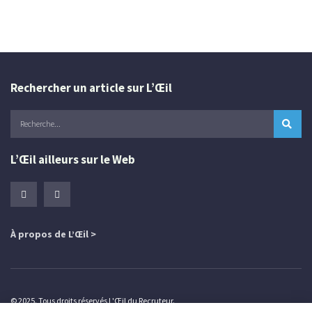
Rechercher un article sur L’Œil
L’Œil ailleurs sur le Web
À propos de L’Œil >
© 2025. Tous droits réservés L'Œil du Recruteur.