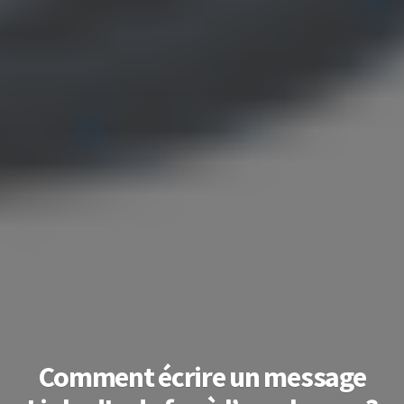
Comment écrire un message