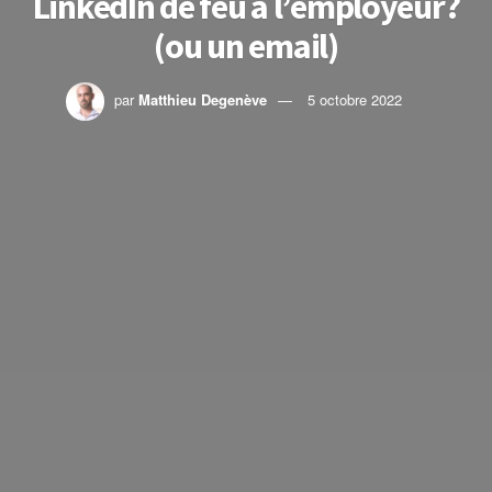
LinkedIn de feu à l’employeur?
(ou un email)
par
Matthieu Degenève
5 octobre 2022