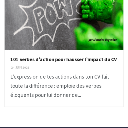
101 verbes d’action pour hausser l’impact du CV
24 JUIN 2023
L'expression de tes actions dans ton CV fait
toute la différence : emploie des verbes
éloquents pour lui donner de...