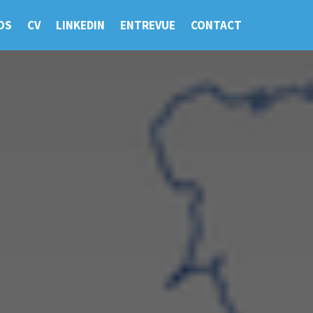
OS
CV
LINKEDIN
ENTREVUE
CONTACT