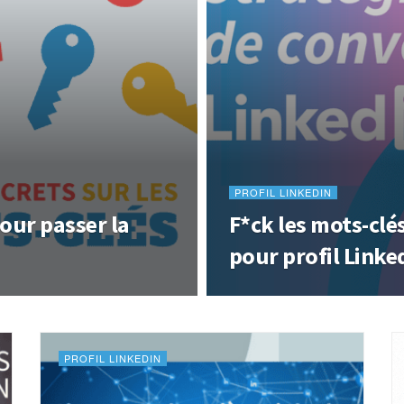
PROFIL LINKEDIN
pour passer la
F*ck les mots-clé
pour profil Linke
PROFIL LINKEDIN