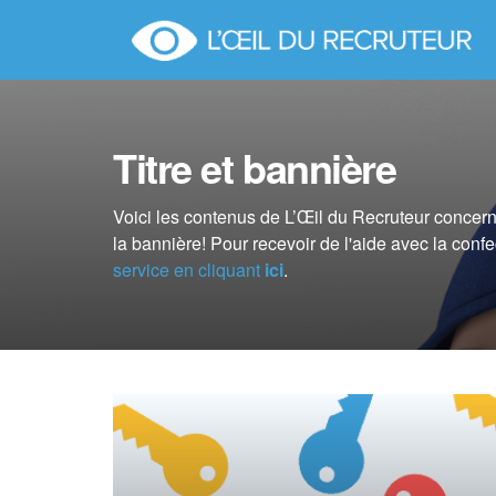
Titre et bannière
Voici les contenus de L’Œil du Recruteur concernant
la bannière! Pour recevoir de l'aide avec la confe
service en cliquant
ici
.