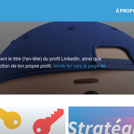
À PROP
 le titre (l'en-tête) du profil LinkedIn, ainsi que
ction de ton propre profil,
rends-toi vers la page de