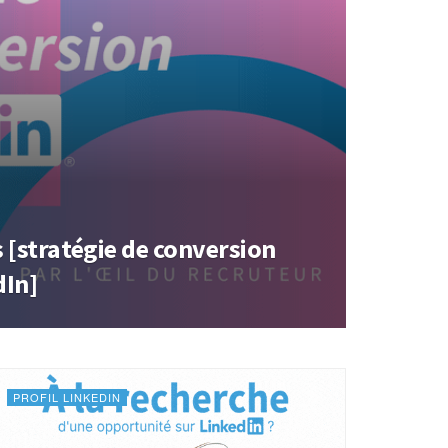
s [stratégie de conversion
dIn]
PROFIL LINKEDIN