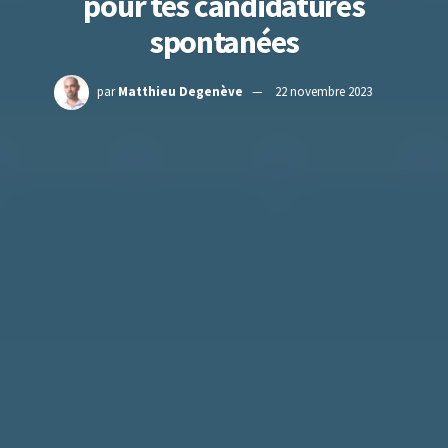
pour tes candidatures
spontanées
par
Matthieu Degenève
22 novembre 2023